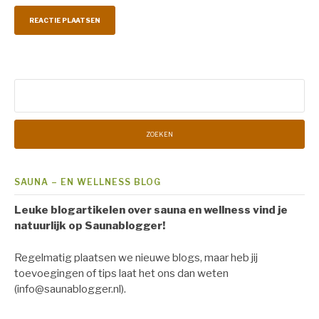
Zoeken
naar:
SAUNA – EN WELLNESS BLOG
Leuke blogartikelen over sauna en wellness vind je
natuurlijk op Saunablogger!
Regelmatig plaatsen we nieuwe blogs, maar heb jij
toevoegingen of tips laat het ons dan weten
(info@saunablogger.nl).