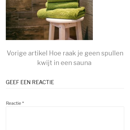
Verder
Vorige artikel
Hoe raak je geen spullen
kwijt in een sauna
lezen
GEEF EEN REACTIE
Reactie
*