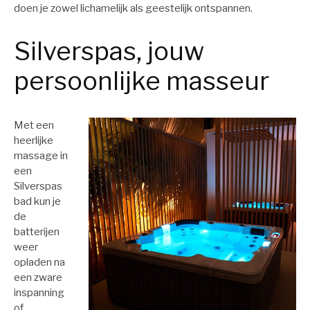
doen je zowel lichamelijk als geestelijk ontspannen.
Silverspas, jouw
persoonlijke masseur
Met een
heerlijke
massage in
een
Silverspas
bad kun je
de
batterijen
weer
opladen na
een zware
inspanning
of