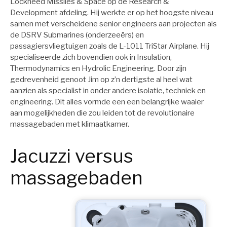
Lockheed Missiles & Space op de Research &
Development afdeling. Hij werkte er op het hoogste niveau
samen met verscheidene senior engineers aan projecten als
de DSRV Submarines (onderzeeërs) en
passagiersvliegtuigen zoals de L-1011 TriStar Airplane. Hij
specialiseerde zich bovendien ook in Insulation,
Thermodynamics en Hydrolic Engineering. Door zijn
gedrevenheid genoot Jim op z’n dertigste al heel wat
aanzien als specialist in onder andere isolatie, techniek en
engineering. Dit alles vormde een een belangrijke waaier
aan mogelijkheden die zou leiden tot de revolutionaire
massagebaden met klimaatkamer.
Jacuzzi versus
massagebaden