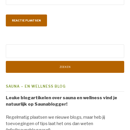
Zoeken
naar:
SAUNA – EN WELLNESS BLOG
Leuke blogartikelen over sauna en wellness vind je
natuurlijk op Saunablogger!
Regelmatig plaatsen we nieuwe blogs, maar heb jij
toevoegingen of tips laat het ons dan weten
(info@saunablogger.nl).