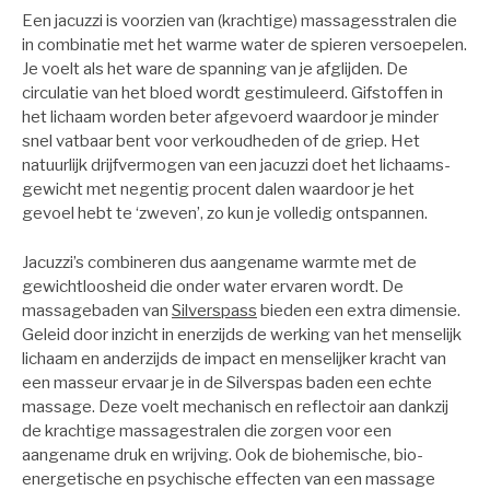
Een jacuzzi is voorzien van (krachtige) massagesstralen die
in combinatie met het warme water de spieren versoepelen.
Je voelt als het ware de spanning van je afglijden. De
circulatie van het bloed wordt gestimuleerd. Gifstoffen in
het lichaam worden beter afgevoerd waardoor je minder
snel vatbaar bent voor verkoudheden of de griep. Het
natuurlijk drijfvermogen van een jacuzzi doet het lichaams-
gewicht met negentig procent dalen waardoor je het
gevoel hebt te ‘zweven’, zo kun je volledig ontspannen.
Jacuzzi’s combineren dus aangename warmte met de
gewichtloosheid die onder water ervaren wordt. De
massagebaden van
Silverspass
bieden een extra dimensie.
Geleid door inzicht in enerzijds de werking van het menselijk
lichaam en anderzijds de impact en menselijker kracht van
een masseur ervaar je in de Silverspas baden een echte
massage. Deze voelt mechanisch en reflectoir aan dankzij
de krachtige massagestralen die zorgen voor een
aangename druk en wrijving. Ook de biohemische, bio-
energetische en psychische effecten van een massage