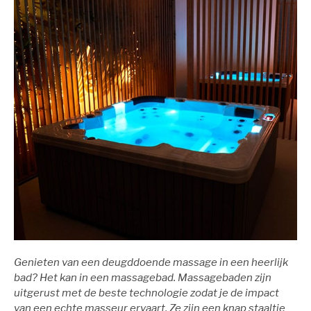
Genieten van een deugddoende massage in een heerlijk
bad? Het kan in een massagebad. Massagebaden zijn
uitgerust met de beste technologie zodat je de impact
van een echte masseur ervaart. Ze zijn een knap staaltje