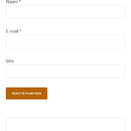
Naam
*
E-mail
*
Site
Zoeken
naar: