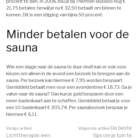
procent te zien. In 2006 zou je bij Thermen Bussloo nog €
21,75 betalen, terwijl je nu € 32,50 betaalt om binnen te
komen. Dit is een stijging van bijna 50 procent.
Minder betalen voor de
sauna
Wie een dagje naar de sauna te duur vindt kan er ook voor
kiezen om alleen in de avond een bezoek te brengen aan de
sauna. Per bezoek kan hiermee € 7,95 worden bespaart.
Gemiddeld betaalt men voor een avondentree € 18,73. Ga je
vaker naar de sauna? Dan kun je geld besparen door een
meer-badenkaart aan te schaffen. Gemiddeld betaal je voor
een 10-badenkaart € 205,74. Per saunabezoek bespaar je
hiermee € 6,11.
Verder
De beste
Vorige artikel
Volgende artikel
Lichttherapie: een
tips om je tuin te