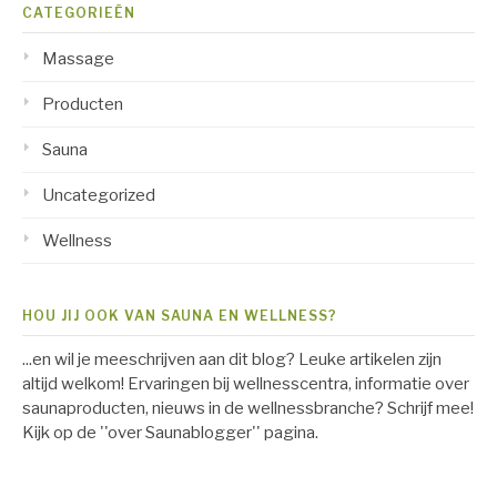
CATEGORIEËN
Massage
Producten
Sauna
Uncategorized
Wellness
HOU JIJ OOK VAN SAUNA EN WELLNESS?
...en wil je meeschrijven aan dit blog? Leuke artikelen zijn
altijd welkom! Ervaringen bij wellnesscentra, informatie over
saunaproducten, nieuws in de wellnessbranche? Schrijf mee!
Kijk op de ''over Saunablogger'' pagina.