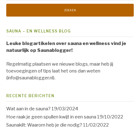
SAUNA – EN WELLNESS BLOG
Leuke blogartikelen over sauna en wellness vind je
natuurlijk op Saunablogger!
Regelmatig plaatsen we nieuwe blogs, maar heb jij
toevoegingen of tips laat het ons dan weten
(info@saunablogger.nl).
RECENTE BERICHTEN
Wat aan in de sauna?
19/03/2024
Hoe raak je geen spullen kwijt in een sauna
19/10/2022
Saunakilt: Waarom heb je die nodig?
11/02/2022