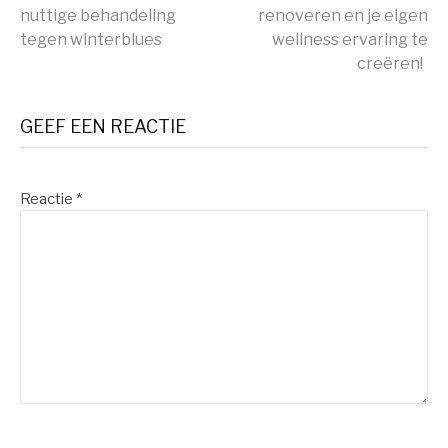
nuttige behandeling
renoveren en je eigen
lezen
tegen winterblues
wellness ervaring te
creëren!
GEEF EEN REACTIE
Reactie
*