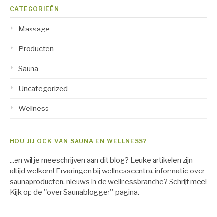
CATEGORIEËN
Massage
Producten
Sauna
Uncategorized
Wellness
HOU JIJ OOK VAN SAUNA EN WELLNESS?
...en wil je meeschrijven aan dit blog? Leuke artikelen zijn
altijd welkom! Ervaringen bij wellnesscentra, informatie over
saunaproducten, nieuws in de wellnessbranche? Schrijf mee!
Kijk op de ''over Saunablogger'' pagina.