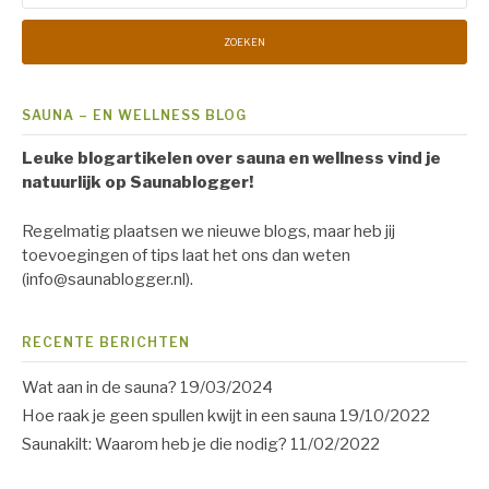
SAUNA – EN WELLNESS BLOG
Leuke blogartikelen over sauna en wellness vind je
natuurlijk op Saunablogger!
Regelmatig plaatsen we nieuwe blogs, maar heb jij
toevoegingen of tips laat het ons dan weten
(info@saunablogger.nl).
RECENTE BERICHTEN
Wat aan in de sauna?
19/03/2024
Hoe raak je geen spullen kwijt in een sauna
19/10/2022
Saunakilt: Waarom heb je die nodig?
11/02/2022