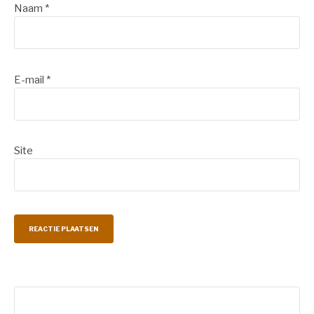
Naam
*
E-mail
*
Site
Zoeken
naar: