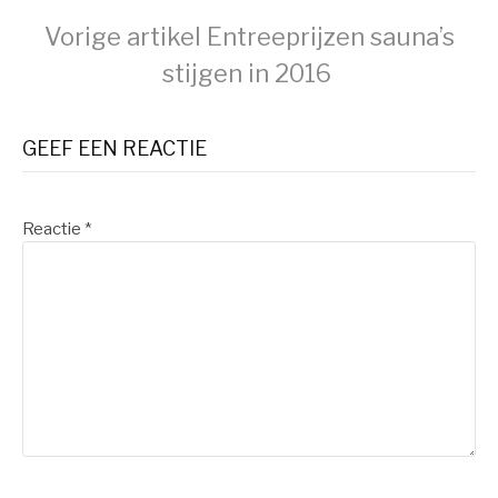
Verder
Vorige artikel
Entreeprijzen sauna’s
stijgen in 2016
lezen
GEEF EEN REACTIE
Reactie
*