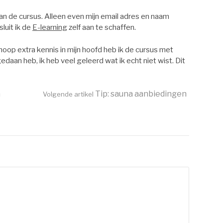
an de cursus. Alleen even mijn email adres en naam
luit ik de
E-learning
zelf aan te schaffen.
oop extra kennis in mijn hoofd heb ik de cursus met
gedaan heb, ik heb veel geleerd wat ik echt niet wist. Dit
a
Tip: sauna aanbiedingen
Volgende artikel