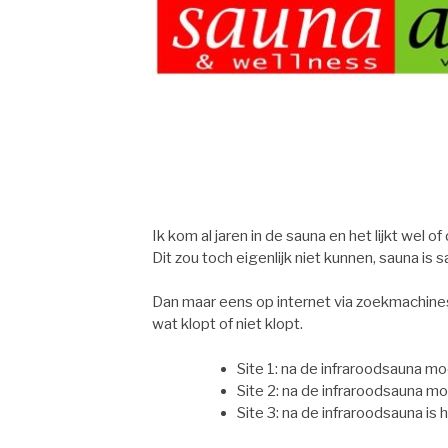
Ik kom al jaren in de sauna en het lijkt wel o
Dit zou toch eigenlijk niet kunnen, sauna is 
Dan maar eens op internet via zoekmachines
wat klopt of niet klopt.
Site 1: na de infraroodsauna mo
Site 2: na de infraroodsauna mo
Site 3: na de infraroodsauna is