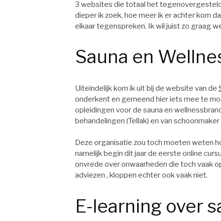
3 websites die totaal het tegenovergestel
dieper ik zoek, hoe meer ik er achter kom da
elkaar tegenspreken. Ik wil juist zo graag we
Sauna en Wellne
Uiteindelijk kom ik uit bij de website van de
onderkent en gemeend hier iets mee te mo
opleidingen voor de sauna en wellnessbran
behandelingen (Tellak) en van schoonmaker
Deze organisatie zou toch moeten weten ho
namelijk begin dit jaar de eerste online curs
onvrede over onwaarheden die toch vaak o
adviezen , kloppen echter ook vaak niet.
E-learning over 