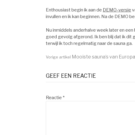
Enthousiast begin ik aan de
DEMO-versie
v
invullen en ik kan beginnen. Na de DEMO bes
Nu inmiddels anderhalve week later en een h
goed gevolg afgerond. Ik ben blij dat ik dit 
terwijl ik toch regelmatig naar de sauna ga.
Verder
Mooiste sauna’s van Europ
Vorige artikel
lezen
GEEF EEN REACTIE
Reactie
*